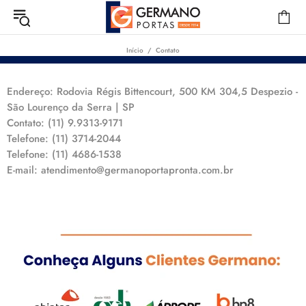
Início
Contato
Endereço: Rodovia Régis Bittencourt, 500 KM 304,5 Despezio -
São Lourenço da Serra | SP
Contato: (11) 9.9313-9171
Telefone: (11) 3714-2044
Telefone: (11) 4686-1538
E-mail: atendimento@germanoportapronta.com.br